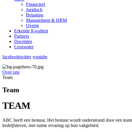
Financieel
Juridisch
Belasting
Management & HRM
Overig
Erkende Kwaliteit
Partners
Docenten
Lesrooster
facebook
twitter
youtube
Over ons
Team
Team
TEAM
ABC heeft een bestuur. Het bestuur wordt ondersteund door een team 
bedrijfsleven, met ruime ervaring op hun vakgebied.