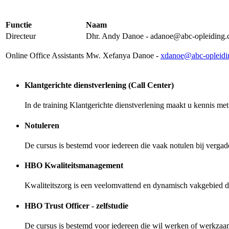
Functie
Naam
Directeur
Dhr. Andy Danoe -
adanoe@abc-opleiding
Online Office Assistants
Mw. Xefanya Danoe -
xdanoe@abc-opleidi
Klantgerichte dienstverlening (Call Center)
In de training Klantgerichte dienstverlening maakt u kennis met
Notuleren
De cursus is bestemd voor iedereen die vaak notulen bij verga
HBO Kwaliteitsmanagement
Kwaliteitszorg is een veelomvattend en dynamisch vakgebied da
HBO Trust Officer - zelfstudie
De cursus is bestemd voor iedereen die wil werken of werkzaam i