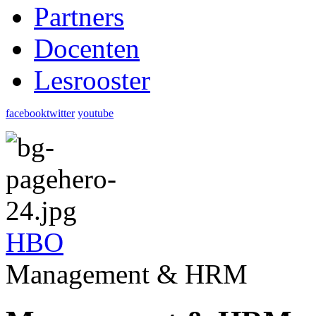
Partners
Docenten
Lesrooster
facebook
twitter
youtube
HBO
Management & HRM