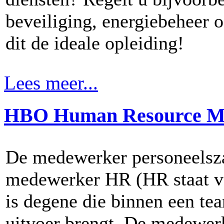
beveiliging, energiebeheer
dit de ideale opleiding!
Lees meer...
HBO Human Resource M
De medewerker personeelsz
medewerker HR (HR staat 
is degene die binnen een te
uitvoer brengt. De medewer