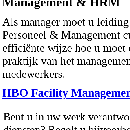
Management & HRM
Als manager moet u leiding
Personeel & Management cur
efficiënte wijze hoe u moet
praktijk van het management
medewerkers.
HBO Facility Manageme
Bent u in uw werk verantwoor
diensten? Regelt u bijvoorb