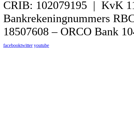
CRIB: 102079195 | KvK 1
Bankrekeningnummers RB
18507608 – ORCO Bank 10
facebook
twitter
youtube