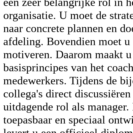
een zeer belangrijke rol in h
organisatie. U moet de strat
naar concrete plannen en do
afdeling. Bovendien moet u
motiveren. Daarom maakt u 
basisprincipes van het coach
medewerkers. Tijdens de bi
collega's direct discussiëre
uitdagende rol als manager. 
toepasbaar en speciaal ontw
levert u een officieel diplom