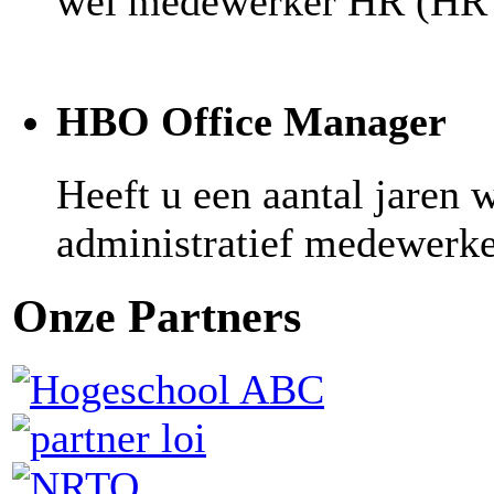
wel medewerker HR (HR s
HBO Office Manager
Heeft u een aantal jaren w
administratief medewerker
Onze Partners