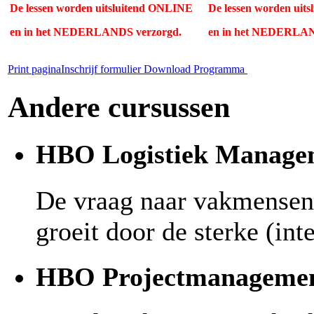
De lessen worden uitsluitend ONLINE
De lessen worden uit
en
in het NEDERLANDS verzorgd.
en
in het NEDERLAN
Print pagina
Inschrijf formulier
Download Programma
Andere cursussen
HBO Logistiek Manage
De vraag naar vakmensen 
groeit door de sterke (int
HBO Projectmanageme