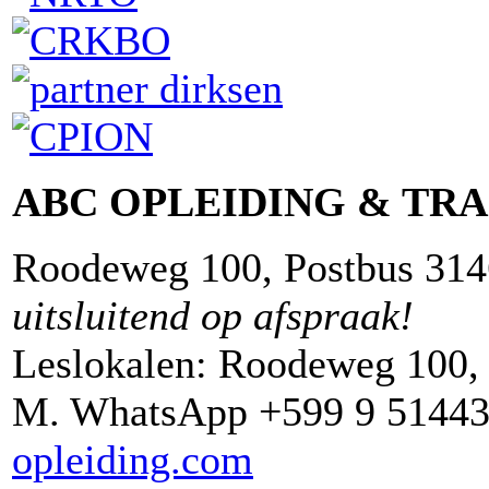
ABC OPLEIDING & TRA
Roodeweg 100, Postbus 314
uitsluitend op afspraak!
Leslokalen: Roodeweg 100,
M. WhatsApp +599 9 514432
opleiding.com