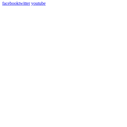
facebook
twitter
youtube