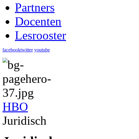
Partners
Docenten
Lesrooster
facebook
twitter
youtube
HBO
Juridisch