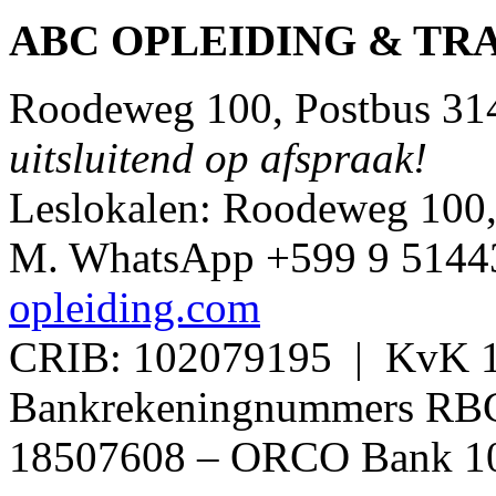
ABC OPLEIDING & TR
Roodeweg 100, Postbus 314
uitsluitend op afspraak!
Leslokalen: Roodeweg 100
M. WhatsApp +599 9 514432
opleiding.com
CRIB: 102079195 | KvK 1
Bankrekeningnummers RB
18507608 – ORCO Bank 1