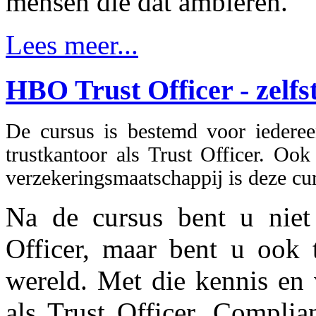
mensen die dat ambiëren.
Lees meer...
HBO Trust Officer - zelfs
De cursus is bestemd voor iedere
trustkantoor als Trust Officer. Oo
verzekeringsmaatschappij is deze cu
Na de cursus bent u niet 
Officer, maar bent u ook t
wereld. Met die kennis en 
als Trust Officer, Compli