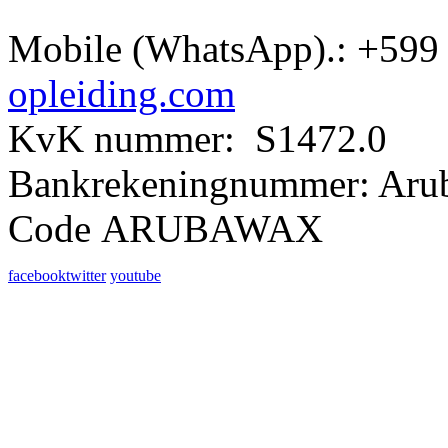
Mobile (WhatsApp).: +599 
opleiding.com
KvK nummer: S1472.0
Bankrekeningnummer: Aru
Code ARUBAWAX
facebook
twitter
youtube