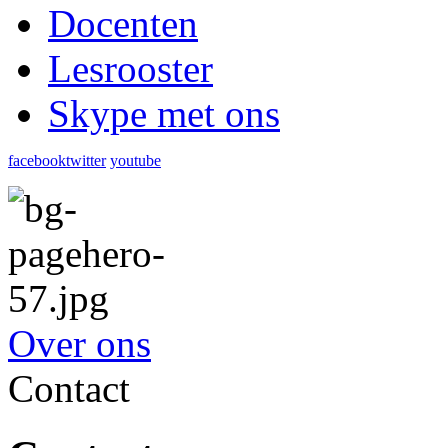
Docenten
Lesrooster
Skype met ons
facebook
twitter
youtube
Over ons
Contact