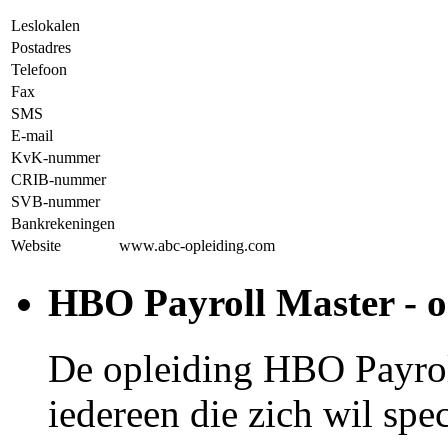
Leslokalen
Postadres
Telefoon
Fax
SMS
E-mail
KvK-nummer
CRIB-nummer
SVB-nummer
Bankrekeningen
Website
www.abc-opleiding.com
HBO Payroll Master - o
De opleiding HBO Payroll
iedereen die zich wil spec