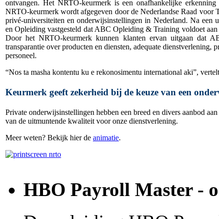
ontvangen. Het NRTO-keurmerk is een onafhankelijke erkenning vo
NRTO-keurmerk wordt afgegeven door de Nederlandse Raad voor Tr
privé-universiteiten en onderwijsinstellingen in Nederland. Na een 
en Opleiding vastgesteld dat ABC Opleiding & Training voldoet aan 
Door het NRTO-keurmerk kunnen klanten ervan uitgaan dat AB
transparantie over producten en diensten, adequate dienstverlening,
personeel.
“Nos ta masha kontentu ku e rekonosimentu international aki”, vert
Keurmerk geeft zekerheid bij de keuze van een onderw
Private onderwijsinstellingen hebben een breed en divers aanbod aa
van de uitmuntende kwaliteit voor onze dienstverlening.
Meer weten? Bekijk hier de
animatie
.
HBO Payroll Master - o