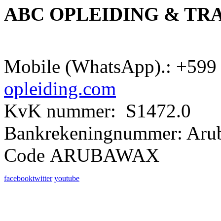
ABC OPLEIDING & TR
Mobile (WhatsApp).: +599 
opleiding.com
KvK nummer: S1472.0
Bankrekeningnummer: Aru
Code ARUBAWAX
facebook
twitter
youtube